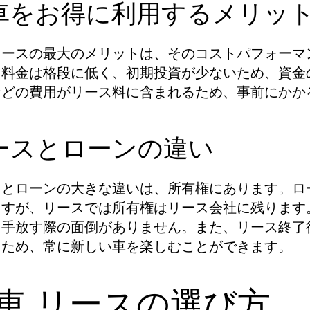
車をお得に利用するメリッ
リースの最大のメリットは、そのコストパフォーマ
ス料金は格段に低く、初期投資が少ないため、資金
などの費用がリース料に含まれるため、事前にかか
ースとローンの違い
スとローンの大きな違いは、所有権にあります。ロ
ますが、リースでは所有権はリース会社に残ります
を手放す際の面倒がありません。また、リース終了
るため、常に新しい車を楽しむことができます。
車 リースの選び方