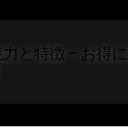
力と特徴 - お得