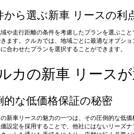
件から選ぶ新車 リースの利
地域や走行距離の条件を考慮したプランを選ぶこと
できます。クルカでは、地域ごとに最適なオプショ
的に合わせたプランを選択することができます。
ルカの新車 リース
倒的な低価格保証の秘密
カの新車リースの魅力の一つは、その圧倒的な低価
残価設定を採用することで、他社にはないリーズナ