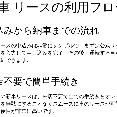
車 リースの利用フロ
込みから納車までの流れ
リースの申込みは非常にシンプルで、まずは公式サ
報を入力して申し込みを完了。その後、運転する車
完結できます。
店不要で簡単手続き
カの新車リースは、来店不要で全ての手続きをオン
間を無駄にすることなくスムーズに車のリースが可
利便性が非常に高いです。