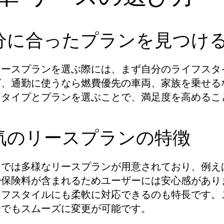
分に合ったプランを見つけ
リースプランを選ぶ際には、まず自分のライフスタ
ば、通勤に使うなら燃費優先の車両、家族を乗せる
両タイプとプランを選ぶことで、満足度を高めるこ
気のリースプランの特徴
カでは多様なリースプランが用意されており、例え
や保険料が含まれるためユーザーには安心感があり
イフスタイルにも柔軟に対応できるのも特長です。
合でもスムーズに変更が可能です。