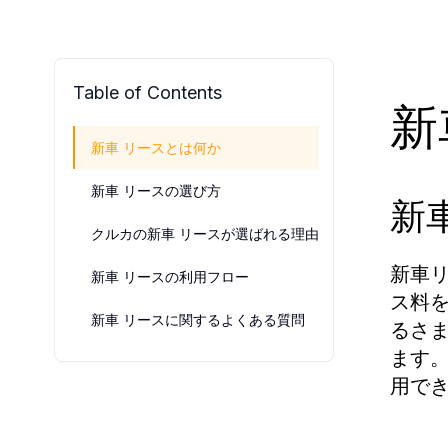
Table of Contents
新
新車 リースとは何か
新車 リースの選び方
新
クルカの新車 リースが選ばれる理由
新車
新車 リースの利用フロー
ス料
新車 リースに関するよくある質問
るさ
ます
用で