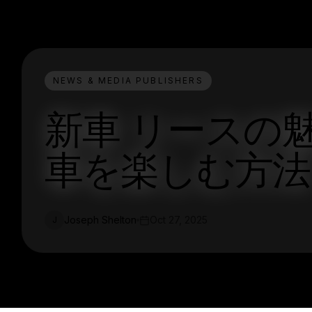
NEWS & MEDIA PUBLISHERS
新車 リースの魅
車を楽しむ方法
Joseph Shelton
Oct 27, 2025
J