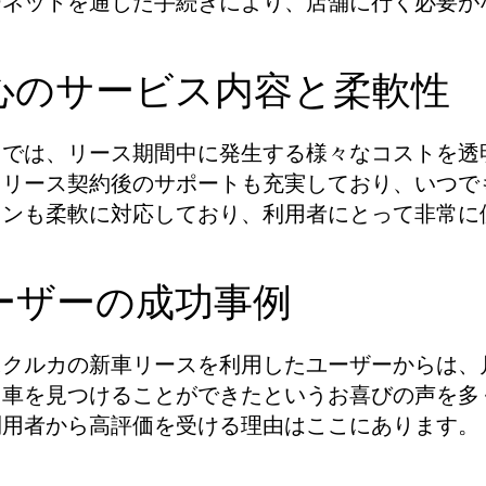
ーネットを通じた手続きにより、店舗に行く必要が
心のサービス内容と柔軟性
カでは、リース期間中に発生する様々なコストを透
。リース契約後のサポートも充実しており、いつで
ランも柔軟に対応しており、利用者にとって非常に
ーザーの成功事例
にクルカの新車リースを利用したユーザーからは、
た車を見つけることができたというお喜びの声を多
利用者から高評価を受ける理由はここにあります。