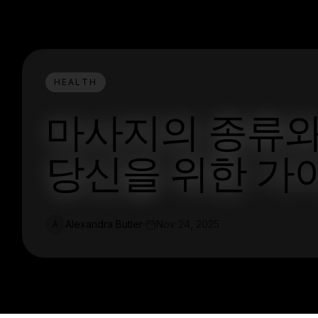
HEALTH
마사지의 종류와
당신을 위한 가
Alexandra Butler
Nov 24, 2025
A