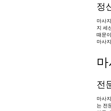
정
마사지
지 세
때문이
마사지
마
전
마사지
는 전