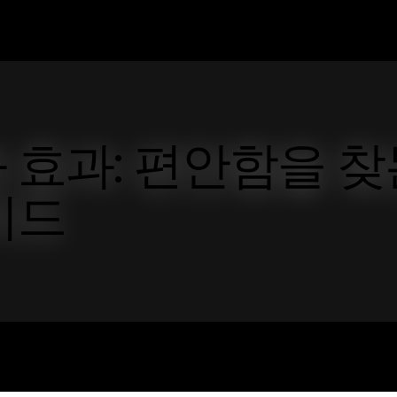
 효과: 편안함을 찾
이드