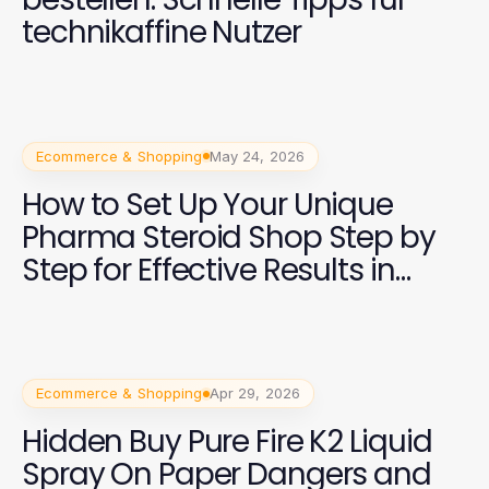
technikaffine Nutzer
Ecommerce & Shopping
May 24, 2026
How to Set Up Your Unique
Pharma Steroid Shop Step by
Step for Effective Results in
2026
Ecommerce & Shopping
Apr 29, 2026
Hidden Buy Pure Fire K2 Liquid
Spray On Paper Dangers and