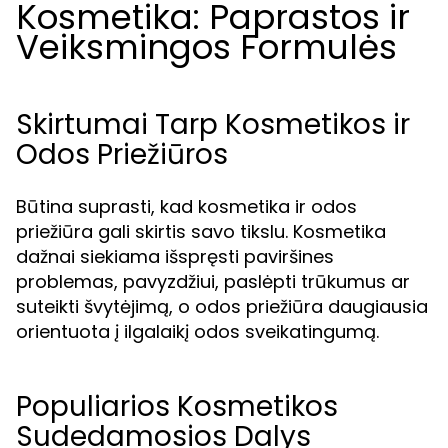
Kosmetika: Paprastos ir
Veiksmingos Formulės
Skirtumai Tarp Kosmetikos ir
Odos Priežiūros
Būtina suprasti, kad kosmetika ir odos
priežiūra gali skirtis savo tikslu. Kosmetika
dažnai siekiama išspręsti paviršines
problemas, pavyzdžiui, paslėpti trūkumus ar
suteikti švytėjimą, o odos priežiūra daugiausia
orientuota į ilgalaikį odos sveikatingumą.
Populiarios Kosmetikos
Sudedamosios Dalys