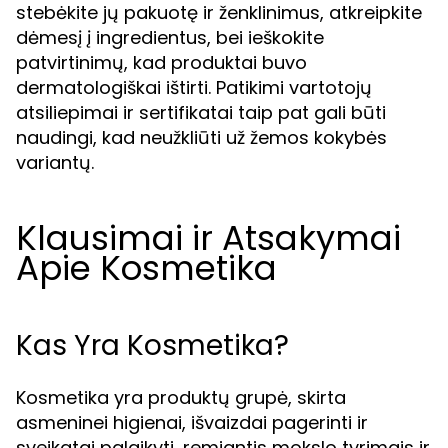
stebėkite jų pakuotę ir ženklinimus, atkreipkite
dėmesį į ingredientus, bei ieškokite
patvirtinimų, kad produktai buvo
dermatologiškai ištirti. Patikimi vartotojų
atsiliepimai ir sertifikatai taip pat gali būti
naudingi, kad neužkliūti už žemos kokybės
variantų.
Klausimai ir Atsakymai
Apie Kosmetika
Kas Yra Kosmetika?
Kosmetika yra produktų grupė, skirta
asmeninei higienai, išvaizdai pagerinti ir
sveikatai palaikyti, remiantis mokslo tyrimais ir