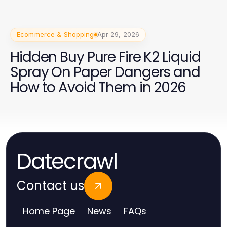
Ecommerce & Shopping
Apr 29, 2026
Hidden Buy Pure Fire K2 Liquid
Spray On Paper Dangers and
How to Avoid Them in 2026
Datecrawl
Contact us
Home Page
News
FAQs