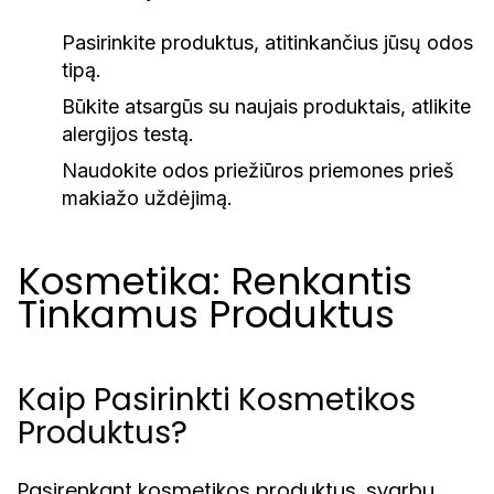
Pasirinkite produktus, atitinkančius jūsų odos
tipą.
Būkite atsargūs su naujais produktais, atlikite
alergijos testą.
Naudokite odos priežiūros priemones prieš
makiažo uždėjimą.
Kosmetika: Renkantis
Tinkamus Produktus
Kaip Pasirinkti Kosmetikos
Produktus?
Pasirenkant kosmetikos produktus, svarbu