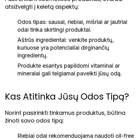
atsižvelgti į keletą aspektų:
Odos tipas: sausai, riebiai, mišriai ar jautriai
odai tinka skirtingi produktai.
Aštrūs ingredientai: venkite produktų,
kuriuose yra potencialiai dirginančių
ingredientų.
Produkte esantys papildomi vitaminai ar
mineralai gali teigiamai paveikti jūsų odą.
Kas Atitinka Jūsų Odos Tipą?
Norint pasirinkti tinkamus produktus, būtina
žinoti savo odos tipą:
Riebiai odai rekomenduojama naudoti oil-free