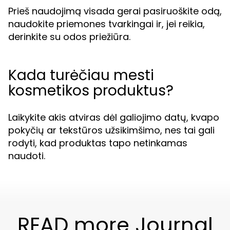
Prieš naudojimą visada gerai pasiruoškite odą,
naudokite priemones tvarkingai ir, jei reikia,
derinkite su odos priežiūra.
Kada turėčiau mesti
kosmetikos produktus?
Laikykite akis atviras dėl galiojimo datų, kvapo
pokyčių ar tekstūros užsikimšimo, nes tai gali
rodyti, kad produktas tapo netinkamas
naudoti.
READ more Journal