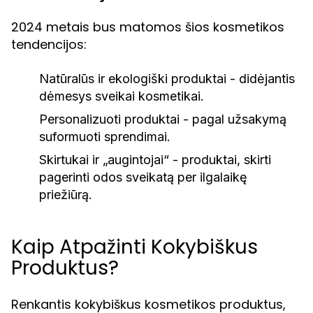
2024 metais bus matomos šios kosmetikos
tendencijos:
Natūralūs ir ekologiški produktai - didėjantis
dėmesys sveikai kosmetikai.
Personalizuoti produktai - pagal užsakymą
suformuoti sprendimai.
Skirtukai ir „augintojai“ - produktai, skirti
pagerinti odos sveikatą per ilgalaikę
priežiūrą.
Kaip Atpažinti Kokybiškus
Produktus?
Renkantis kokybiškus kosmetikos produktus,