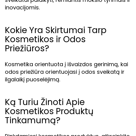
inovacijomis.
Kokie Yra Skirtumai Tarp
Kosmetikos ir Odos
Priežiūros?
Kosmetika orientuota į išvaizdos gerinimą, kai
odos priežiūra orientuojasi į odos sveikatą ir
ilgalaikį puoselėjimą.
Ką Turiu Žinoti Apie
Kosmetikos Produktų
Tinkamumą?