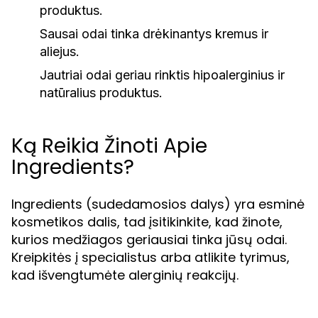
produktus.
Sausai odai tinka drėkinantys kremus ir
aliejus.
Jautriai odai geriau rinktis hipoalerginius ir
natūralius produktus.
Ką Reikia Žinoti Apie
Ingredients?
Ingredients (sudedamosios dalys) yra esminė
kosmetikos dalis, tad įsitikinkite, kad žinote,
kurios medžiagos geriausiai tinka jūsų odai.
Kreipkitės į specialistus arba atlikite tyrimus,
kad išvengtumėte alerginių reakcijų.