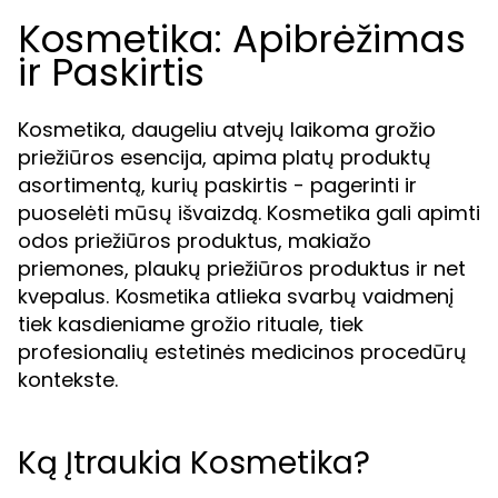
Kosmetika: Apibrėžimas
ir Paskirtis
Kosmetika, daugeliu atvejų laikoma grožio
priežiūros esencija, apima platų produktų
asortimentą, kurių paskirtis - pagerinti ir
puoselėti mūsų išvaizdą. Kosmetika gali apimti
odos priežiūros produktus, makiažo
priemones, plaukų priežiūros produktus ir net
kvepalus.
atlieka svarbų vaidmenį
Kosmetika
tiek kasdieniame grožio rituale, tiek
profesionalių estetinės medicinos procedūrų
kontekste.
Ką Įtraukia Kosmetika?