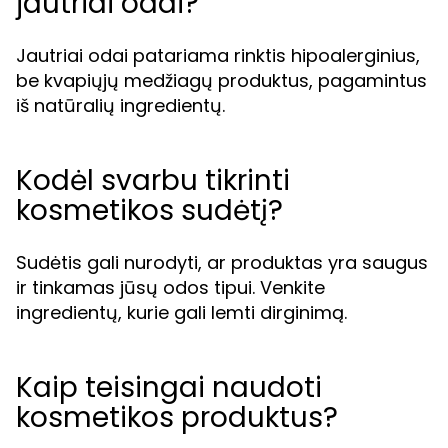
jautriai odai?
Jautriai odai patariama rinktis hipoalerginius,
be kvapiųjų medžiagų produktus, pagamintus
iš natūralių ingredientų.
Kodėl svarbu tikrinti
kosmetikos sudėtį?
Sudėtis gali nurodyti, ar produktas yra saugus
ir tinkamas jūsų odos tipui. Venkite
ingredientų, kurie gali lemti dirginimą.
Kaip teisingai naudoti
kosmetikos produktus?