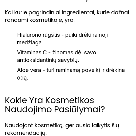
Kai kurie pagrindiniai ingredientai, kurie dažnai
randami kosmetikoje, yra:
Hialurono rūgštis - puiki drėkinamoji
medžiaga.
Vitaminas C - žinomas dėl savo
antioksidantinių savybių.
Aloe vera - turi raminamą poveikį ir drėkina
odą.
Kokie Yra Kosmetikos
Naudojimo Pasiūlymai?
Naudojant kosmetiką, geriausia laikytis šių
rekomendacijų: