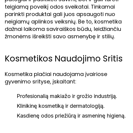
teigiamą poveikį odos sveikatai. Tinkamai
parinkti produktai gali juos apsaugoti nuo
neigiamų aplinkos veiksnių. Be to, kosmetika
dažnai laikoma saviraiškos būdu, leidžiančiu
žmonėms išreikšti savo asmenybę ir stilių.
Kosmetikos Naudojimo Sritis
Kosmetika plačiai naudojama įvairiose
gyvenimo srityse, įskaitant:
Profesionalią makiažo ir grožio industriją.
Klinikinę kosmetiką ir dermatologiją.
Kasdienę odos priežiūrą ir asmeninę higieną.