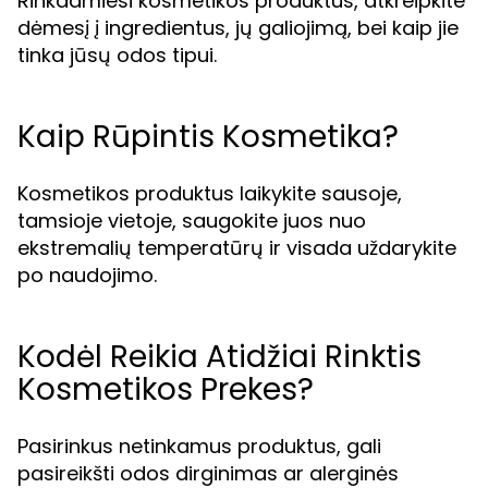
Rinkdamiesi kosmetikos produktus, atkreipkite
dėmesį į ingredientus, jų galiojimą, bei kaip jie
tinka jūsų odos tipui.
Kaip Rūpintis Kosmetika?
Kosmetikos produktus laikykite sausoje,
tamsioje vietoje, saugokite juos nuo
ekstremalių temperatūrų ir visada uždarykite
po naudojimo.
Kodėl Reikia Atidžiai Rinktis
Kosmetikos Prekes?
Pasirinkus netinkamus produktus, gali
pasireikšti odos dirginimas ar alerginės