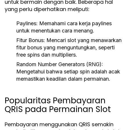
untuk bermain dengan baik. Beberapa hal
yang perlu diperhatikan meliputi:
Paylines:
Memahami cara kerja paylines
untuk menentukan cara menang.
Fitur Bonus:
Mencari slot yang menawarkan
fitur bonus yang menguntungkan, seperti
free spins dan multipliers.
Random Number Generators (RNG):
Mengetahui bahwa setiap spin adalah acak
memastikan keadilan dalam permainan.
Popularitas Pembayaran
QRIS pada Permainan Slot
Pembayaran menggunakan QRIS semakin