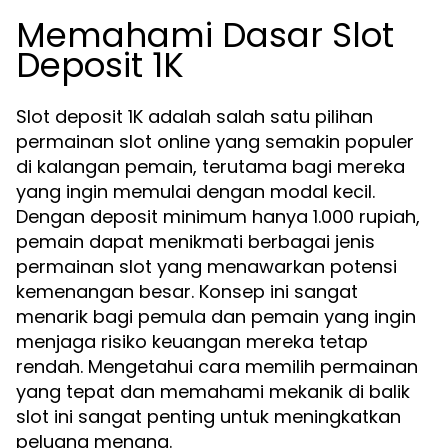
Memahami Dasar Slot
Deposit 1K
Slot deposit 1K adalah salah satu pilihan
permainan slot online yang semakin populer
di kalangan pemain, terutama bagi mereka
yang ingin memulai dengan modal kecil.
Dengan deposit minimum hanya 1.000 rupiah,
pemain dapat menikmati berbagai jenis
permainan slot yang menawarkan potensi
kemenangan besar. Konsep ini sangat
menarik bagi pemula dan pemain yang ingin
menjaga risiko keuangan mereka tetap
rendah. Mengetahui cara memilih permainan
yang tepat dan memahami mekanik di balik
slot ini sangat penting untuk meningkatkan
peluang menang.