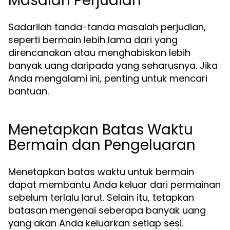
Masalah Perjudian
Sadarilah tanda-tanda masalah perjudian,
seperti bermain lebih lama dari yang
direncanakan atau menghabiskan lebih
banyak uang daripada yang seharusnya. Jika
Anda mengalami ini, penting untuk mencari
bantuan.
Menetapkan Batas Waktu
Bermain dan Pengeluaran
Menetapkan batas waktu untuk bermain
dapat membantu Anda keluar dari permainan
sebelum terlalu larut. Selain itu, tetapkan
batasan mengenai seberapa banyak uang
yang akan Anda keluarkan setiap sesi.