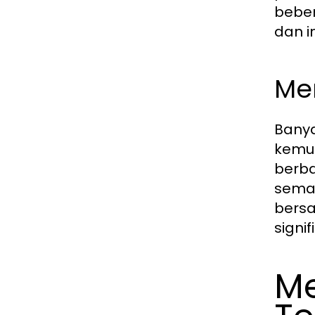
beber
dan i
Me
Banya
kemud
berba
semak
bersa
signi
Me