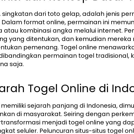
, singkatan dari toto gelap, adalah jenis p
 Dalam format online, permainan ini mem
 atau kombinasi angka melalui internet. P
ng yang ditentukan, dan kemudian mereka
tukan pemenang. Togel online menawarkan
 dibandingkan permainan togel tradisional,
na saja.
arah Togel Online di Ind
 memiliki sejarah panjang di Indonesia, dimul
nkan di masyarakat. Seiring dengan perke
ertransformasi menjadi togel online yang da
gkat seluler. Peluncuran situs-situs togel onl