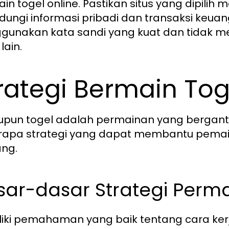
in togel online. Pastikan situs yang dipilih
dungi informasi pribadi dan transaksi keuang
unakan kata sandi yang kuat dan tidak m
lain.
rategi Bermain Tog
pun togel adalah permainan yang bergan
rapa strategi yang dapat membantu pemai
ng.
sar-dasar Strategi Perma
iki pemahaman yang baik tentang cara ke