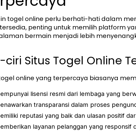
rpercaya
n togel online perlu berhati-hati dalam mem
tersedia, penting untuk memilih platform 
alaman bermain menjadi lebih menyenang
i-ciri Situs Togel Online 
 togel online yang terpercaya biasanya memili
empunyai lisensi resmi dari lembaga yang ber
enawarkan transparansi dalam proses pengun
emiliki reputasi yang baik dan ulasan positif dar
emberikan layanan pelanggan yang responsif d