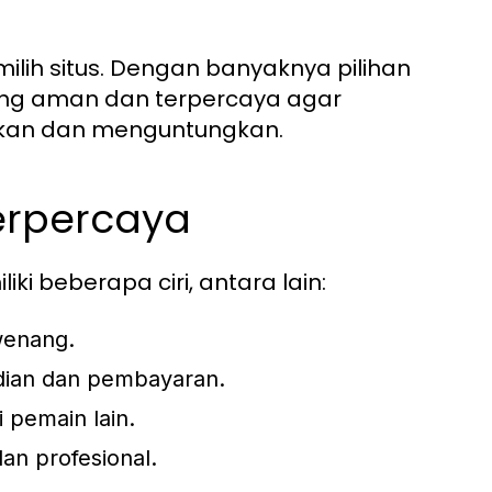
ilih situs. Dengan banyaknya pilihan
yang aman dan terpercaya agar
kan dan menguntungkan.
Terpercaya
ki beberapa ciri, antara lain:
wenang.
dian dan pembayaran.
i pemain lain.
an profesional.