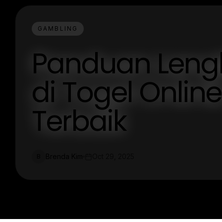
GAMBLING
Panduan Leng
di Togel Online
Terbaik
Brenda Kim
Oct 29, 2025
B