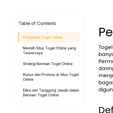
Table of Contents
Pe
Pengantar Togel Online
Togel
Memilih Situs Togel Online yang
Terpercaya
banya
Perma
Strategi Bermain Togel Online
darin
menje
Bonus dan Promosi di Situs Togel
Online
bagai
digun
Etika dan Tanggung Jawab dalam
Bermain Togel Online
Def