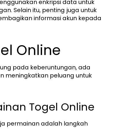
 menggunakan enkripsi data untuk
an. Selain itu, penting juga untuk
embagikan informasi akun kepada
el Online
tung pada keberuntungan, ada
n meningkatkan peluang untuk
inan Togel Online
rja permainan adalah langkah