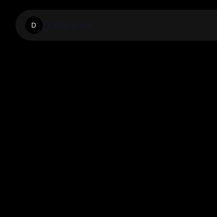
Datecrawl
D