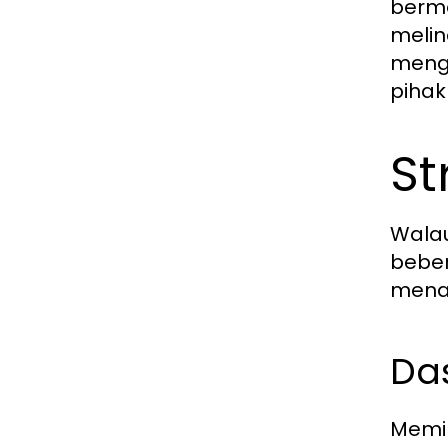
berma
melin
mengg
pihak 
St
Walau
bebe
mena
Da
Memil