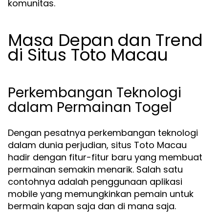
komunitas.
Masa Depan dan Trend
di Situs Toto Macau
Perkembangan Teknologi
dalam Permainan Togel
Dengan pesatnya perkembangan teknologi
dalam dunia perjudian, situs Toto Macau
hadir dengan fitur-fitur baru yang membuat
permainan semakin menarik. Salah satu
contohnya adalah penggunaan aplikasi
mobile yang memungkinkan pemain untuk
bermain kapan saja dan di mana saja.