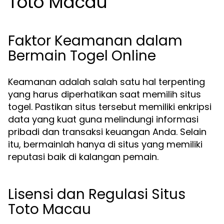
Toto Macau
Faktor Keamanan dalam
Bermain Togel Online
Keamanan adalah salah satu hal terpenting
yang harus diperhatikan saat memilih situs
togel. Pastikan situs tersebut memiliki enkripsi
data yang kuat guna melindungi informasi
pribadi dan transaksi keuangan Anda. Selain
itu, bermainlah hanya di situs yang memiliki
reputasi baik di kalangan pemain.
Lisensi dan Regulasi Situs
Toto Macau