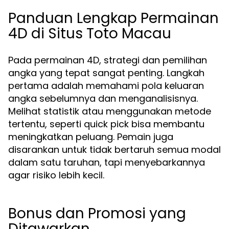
Panduan Lengkap Permainan
4D di Situs Toto Macau
Pada permainan 4D, strategi dan pemilihan
angka yang tepat sangat penting. Langkah
pertama adalah memahami pola keluaran
angka sebelumnya dan menganalisisnya.
Melihat statistik atau menggunakan metode
tertentu, seperti quick pick bisa membantu
meningkatkan peluang. Pemain juga
disarankan untuk tidak bertaruh semua modal
dalam satu taruhan, tapi menyebarkannya
agar risiko lebih kecil.
Bonus dan Promosi yang
Ditawarkan