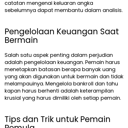
catatan mengenai keluaran angka
sebelumnya dapat membantu dalam analisis.
Pengelolaan Keuangan Saat
Bermain
Salah satu aspek penting dalam perjudian
adalah pengelolaan keuangan. Pemain harus
menetapkan batasan berapa banyak uang
yang akan digunakan untuk bermain dan tidak
melampauinya. Mengelola bankroll dan tahu
kapan harus berhenti adalah keterampilan
krusial yang harus dimiliki oleh setiap pemain.
Tips dan Trik untuk Pemain
Pemula