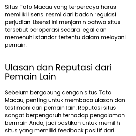
Situs Toto Macau yang terpercaya harus
memiliki lisensi resmi dari badan regulasi
perjudian. Lisensi ini menjamin bahwa situs
tersebut beroperasi secara legal dan
memenuhi standar tertentu dalam melayani
pemain.
Ulasan dan Reputasi dari
Pemain Lain
Sebelum bergabung dengan situs Toto
Macau, penting untuk membaca ulasan dan
testimoni dari pemain lain. Reputasi situs
sangat berpengaruh terhadap pengalaman
bermain Anda, jadi pastikan untuk memilih
situs yang memiliki feedback positif dari