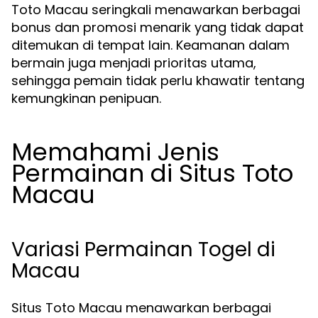
Toto Macau seringkali menawarkan berbagai
bonus dan promosi menarik yang tidak dapat
ditemukan di tempat lain. Keamanan dalam
bermain juga menjadi prioritas utama,
sehingga pemain tidak perlu khawatir tentang
kemungkinan penipuan.
Memahami Jenis
Permainan di Situs Toto
Macau
Variasi Permainan Togel di
Macau
Situs Toto Macau menawarkan berbagai