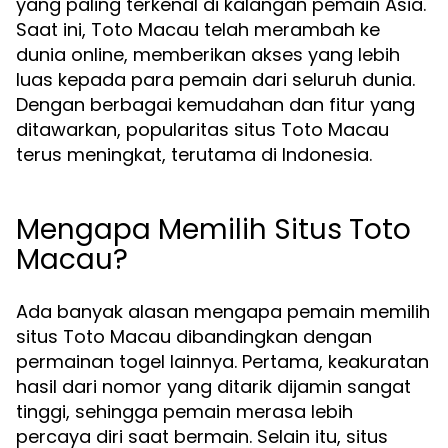
yang paling terkenal di kalangan pemain Asia.
Saat ini, Toto Macau telah merambah ke
dunia online, memberikan akses yang lebih
luas kepada para pemain dari seluruh dunia.
Dengan berbagai kemudahan dan fitur yang
ditawarkan, popularitas situs Toto Macau
terus meningkat, terutama di Indonesia.
Mengapa Memilih Situs Toto
Macau?
Ada banyak alasan mengapa pemain memilih
situs Toto Macau dibandingkan dengan
permainan togel lainnya. Pertama, keakuratan
hasil dari nomor yang ditarik dijamin sangat
tinggi, sehingga pemain merasa lebih
percaya diri saat bermain. Selain itu, situs