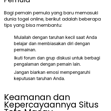
Bagi pemain pemula yang baru memasuki
dunia togel online, berikut adalah beberapa
tips yang bisa membantu:
Mulailah dengan taruhan kecil saat Anda
belajar dan membiasakan diri dengan
permainan.
Ikuti forum dan grup diskusi untuk berbagi
pengalaman dengan pemain lain.
Jangan biarkan emosi mempengaruhi
keputusan taruhan Anda.
Keamanan dan
Kepercayaannya Situs