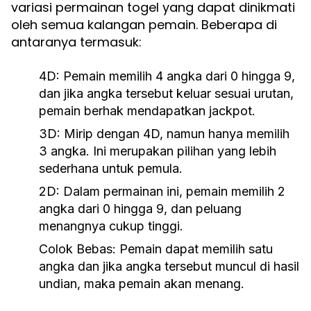
variasi permainan togel yang dapat dinikmati
oleh semua kalangan pemain. Beberapa di
antaranya termasuk:
4D:
Pemain memilih 4 angka dari 0 hingga 9,
dan jika angka tersebut keluar sesuai urutan,
pemain berhak mendapatkan jackpot.
3D:
Mirip dengan 4D, namun hanya memilih
3 angka. Ini merupakan pilihan yang lebih
sederhana untuk pemula.
2D:
Dalam permainan ini, pemain memilih 2
angka dari 0 hingga 9, dan peluang
menangnya cukup tinggi.
Colok Bebas:
Pemain dapat memilih satu
angka dan jika angka tersebut muncul di hasil
undian, maka pemain akan menang.