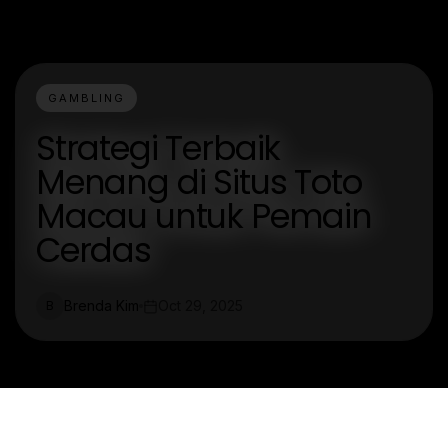
GAMBLING
Strategi Terbaik
Menang di Situs Toto
Macau untuk Pemain
Cerdas
Brenda Kim
Oct 29, 2025
B